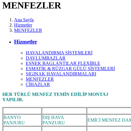
MENFEZLER
Ana Sayfa
Hizmetler
MENFEZLER
Hizmetler
HAVALANDIRMA SİSTEMLERİ
DAVLUMBAZLAR
ESNEK BAGLANTILAR FLEXİBLE
ESMATİK & RÜZGAR GÜLÜ SİSTEMLERİ
SIGINAK HAVALANDIRMALARI
MENFEZLER
CİHAZLAR
HER TÜRLÜ MENFEZ TEMİN EDİLİP MONTAJ
YAPILIR.
BANYO
DIŞ HAVA
EMİCİ MENFEZ DA
PANJURU
PANZURU