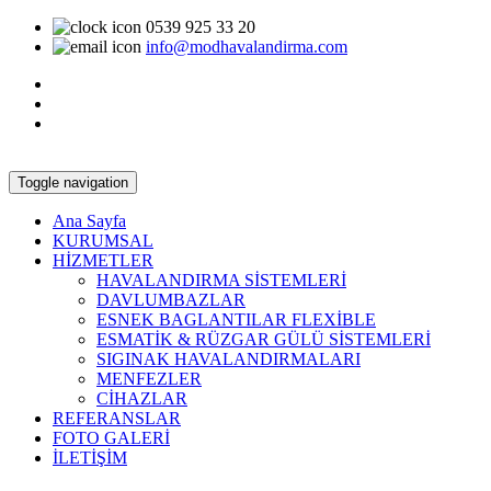
0539 925 33 20
info@modhavalandirma.com
Toggle navigation
Ana Sayfa
KURUMSAL
HİZMETLER
HAVALANDIRMA SİSTEMLERİ
DAVLUMBAZLAR
ESNEK BAGLANTILAR FLEXİBLE
ESMATİK & RÜZGAR GÜLÜ SİSTEMLERİ
SIGINAK HAVALANDIRMALARI
MENFEZLER
CİHAZLAR
REFERANSLAR
FOTO GALERİ
İLETİŞİM