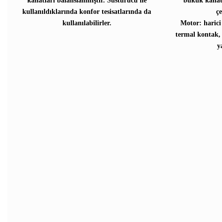
kanatları balanslanmıştır. Susturucu ile
bükük kanatl
kullanıldıklarında konfor tesisatlarında da
ç
kullanılabilirler.
Motor: harici
termal kontak,
y